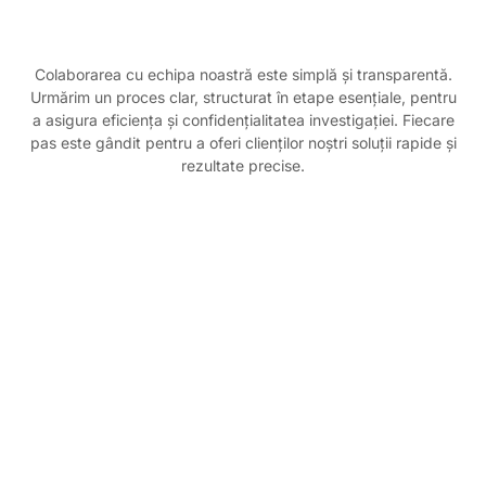
Colaborarea cu echipa noastră este simplă și transparentă.
Urmărim un proces clar, structurat în etape esențiale, pentru
a asigura eficiența și confidențialitatea investigației. Fiecare
pas este gândit pentru a oferi clienților noștri soluții rapide și
rezultate precise.