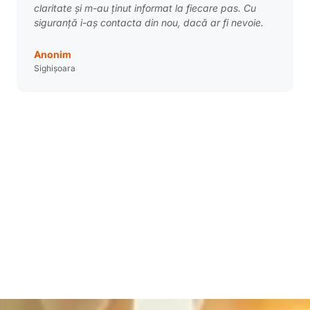
claritate și m-au ținut informat la fiecare pas. Cu
siguranță i-aș contacta din nou, dacă ar fi nevoie.
Anonim
Sighișoara