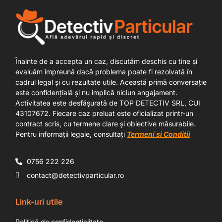
Înainte de a accepta un caz, discutăm deschis cu tine și
evaluăm împreună dacă problema poate fi rezolvată în
cadrul legal și cu rezultate utile. Această primă conversație
este confidențială și nu implică niciun angajament.
Activitatea este desfășurată de TOP DETECTIV SRL, CUI
43107672. Fiecare caz preluat este oficializat printr-un
contract scris, cu termene clare și obiective măsurabile.
Pentru informații legale, consultați
Termeni si Conditii
0756 222 226
contact@detectivparticular.ro
Link-uri utile
Politică de confidențialitate