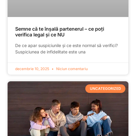
Semne că te înșală partenerul – ce poți
verifica legal și ce NU
De ce apar suspiciunile și ce este normal să verifici?
Suspiciunea de infidelitate este una
decembrie 10, 2025
Niciun comentariu
UNCATEGORIZED