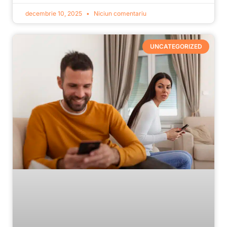
decembrie 10, 2025
Niciun comentariu
UNCATEGORIZED