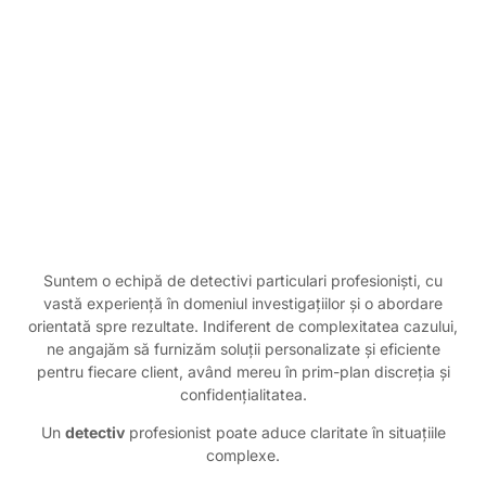
Suntem o echipă de detectivi particulari profesioniști, cu
vastă experiență în domeniul investigațiilor și o abordare
orientată spre rezultate. Indiferent de complexitatea cazului,
ne angajăm să furnizăm soluții personalizate și eficiente
pentru fiecare client, având mereu în prim-plan discreția și
confidențialitatea.
Un
detectiv
profesionist poate aduce claritate în situațiile
complexe.