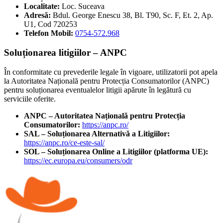
Localitate:
Loc. Suceava
Adresă:
Bdul. George Enescu 38, Bl. T90, Sc. F, Et. 2, Ap.
U1, Cod 720253
Telefon Mobil:
0754-572.968
Soluționarea litigiilor – ANPC
În conformitate cu prevederile legale în vigoare, utilizatorii pot apela
la Autoritatea Națională pentru Protecția Consumatorilor (ANPC)
pentru soluționarea eventualelor litigii apărute în legătură cu
serviciile oferite.
ANPC – Autoritatea Națională pentru Protecția
Consumatorilor:
https://anpc.ro/
SAL – Soluționarea Alternativă a Litigiilor:
https://anpc.ro/ce-este-sal/
SOL – Soluționarea Online a Litigiilor (platforma UE):
https://ec.europa.eu/consumers/odr