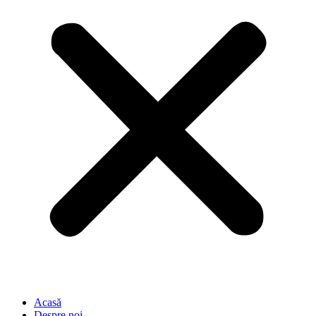
Acasă
Despre noi