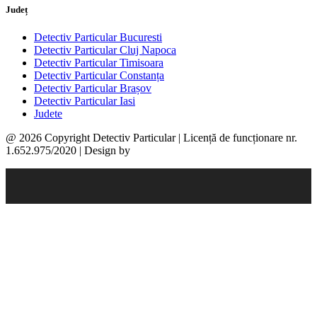
Județ
Detectiv Particular Bucuresti
Detectiv Particular Cluj Napoca
Detectiv Particular Timisoara
Detectiv Particular Constanța
Detectiv Particular Brașov
Detectiv Particular Iasi
Judete
@ 2026 Copyright Detectiv Particular | Licență de funcționare nr.
1.652.975/2020 | Design by
Epixel.ro