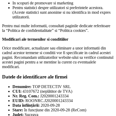
In scopuri de promovare si marketing
Pentru statistici despre utilizatori si preferintele acestora.
(Aceste statistici sunt anonime si nu identifica in mod expres
utilizatorii.
Pentru mai multe informatii, consultati paginile dedicate referitoare
la “Politica de confidentialitate” si “Politica cookies”.
Modificari ale termenilor si conditiilor
Orice modificare, actualizare sau eliminare a unor informatii din
cadrul acestor termene si conditii vor fi specificate in cadrul acestei
pagini. Recomandam utilizatorilor website-ului sa verifice continutul
acestei pagini pentru a se mentine la curent cu eventualele
modificari.
Datele de identificare ale firmei
Denumire:
TOP DETECTIV SRL
CUI:
43107672 (neplătitor de TVA)
Nr. Reg. Com.:
J2020001243334
EUID:
ROONRC.J2020001243334
Data înființării:
2020-09-28
Stare:
în funcțiune din 2020-09-28 (ReCom)
Județ:
Suceava