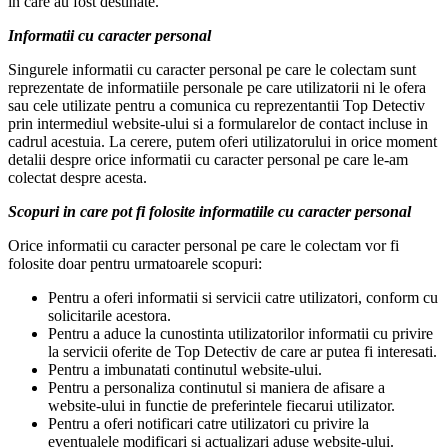
in care au fost destinate.
Informatii cu caracter personal
Singurele informatii cu caracter personal pe care le colectam sunt
reprezentate de informatiile personale pe care utilizatorii ni le ofera
sau cele utilizate pentru a comunica cu reprezentantii Top Detectiv
prin intermediul website-ului si a formularelor de contact incluse in
cadrul acestuia. La cerere, putem oferi utilizatorului in orice moment
detalii despre orice informatii cu caracter personal pe care le-am
colectat despre acesta.
Scopuri in care pot fi folosite informatiile cu caracter personal
Orice informatii cu caracter personal pe care le colectam vor fi
folosite doar pentru urmatoarele scopuri:
Pentru a oferi informatii si servicii catre utilizatori, conform cu
solicitarile acestora.
Pentru a aduce la cunostinta utilizatorilor informatii cu privire
la servicii oferite de Top Detectiv de care ar putea fi interesati.
Pentru a imbunatati continutul website-ului.
Pentru a personaliza continutul si maniera de afisare a
website-ului in functie de preferintele fiecarui utilizator.
Pentru a oferi notificari catre utilizatori cu privire la
eventualele modificari si actualizari aduse website-ului.