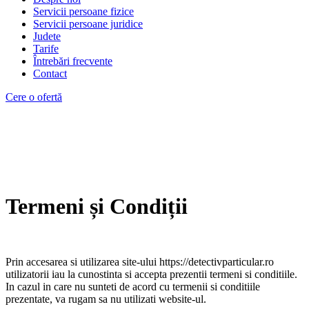
Servicii persoane fizice
Servicii persoane juridice
Judete
Tarife
Întrebări frecvente
Contact
Cere o ofertă
Termeni și Condiții
Prin accesarea si utilizarea site-ului https://detectivparticular.ro
utilizatorii iau la cunostinta si accepta prezentii termeni si conditiile.
In cazul in care nu sunteti de acord cu termenii si conditiile
prezentate, va rugam sa nu utilizati website-ul.