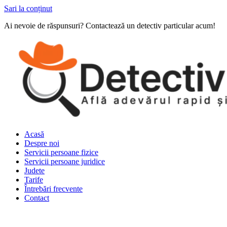
Sari la conținut
Ai nevoie de răspunsuri? Contactează un detectiv particular acum!
Acasă
Despre noi
Servicii persoane fizice
Servicii persoane juridice
Judete
Tarife
Întrebări frecvente
Contact