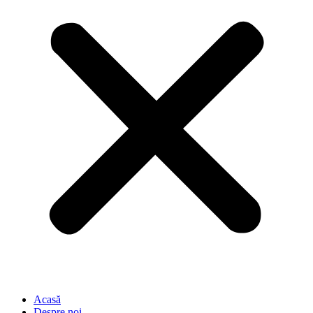
Acasă
Despre noi