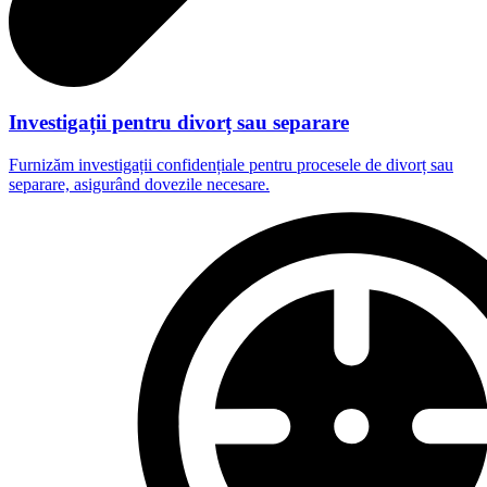
Investigații pentru divorț sau separare
Furnizăm investigații confidențiale pentru procesele de divorț sau
separare, asigurând dovezile necesare.