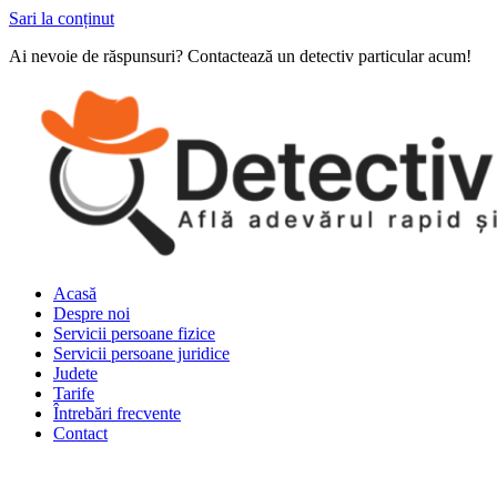
Sari la conținut
Ai nevoie de răspunsuri? Contactează un detectiv particular acum!
Acasă
Despre noi
Servicii persoane fizice
Servicii persoane juridice
Judete
Tarife
Întrebări frecvente
Contact