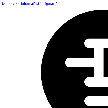
iei o decizie informată și în siguranță.