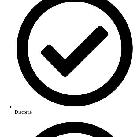
Discreție