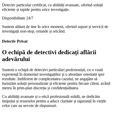
Detectiv particular certificat, cu abilități avansate, oferind soluții
eficiente și rapide pentru orice investigație.
Disponibilitate 24/7
Suntem alături de tine în orice moment, oferind suport și servicii de
investigații non-stop, oriunde și oricând.
Detectiv Privat
O echipă de detectivi dedicați aflării
adevărului
Suntem o echipă de detectivi particulari profesioniști, cu o vastă
experiență în domeniul investigațiilor și o abordare orientată spre
rezultate. Indiferent de complexitatea cazului, ne angajăm să
furnizăm soluții personalizate și eficiente pentru fiecare client, având
mereu în prim-plan discreția și confidențialitatea.
Cu abilități avansate și o etică profesională solidă, ne dedicăm
timpului și resurselor pentru a aduce claritate și siguranță în viețile
celor care au nevoie de răspunsuri.