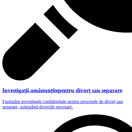
Investigații amănunțitepentru divorț sau separare
Furnizăm investigații confidențiale pentru procesele de divorț sau
separare, asigurând dovezile necesare.