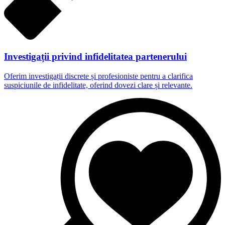
Investigații privind infidelitatea partenerului
Oferim investigații discrete și profesioniste pentru a clarifica
suspiciunile de infidelitate, oferind dovezi clare și relevante.