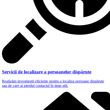
Servicii de localizare a persoanelor dispărute
Realizăm investigații eficiente pentru a localiza persoane dispărute
sau de care ai pierdut contactul în timp util.