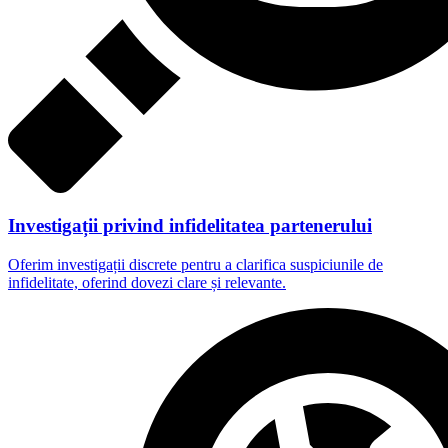
Investigații privind infidelitatea partenerului
Oferim investigații discrete pentru a clarifica suspiciunile de
infidelitate, oferind dovezi clare și relevante.