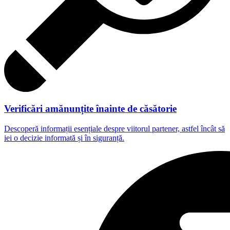
Verificări amănunțite înainte de căsătorie
Descoperă informații esențiale despre viitorul partener, astfel încât să
iei o decizie informată și în siguranță.