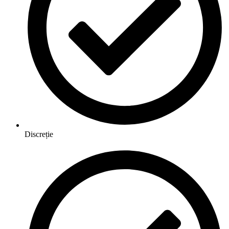
Discreție