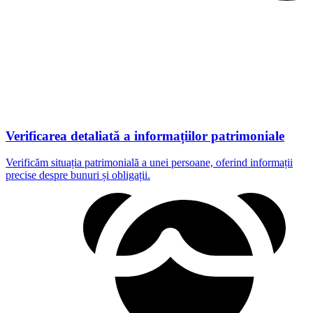
Verificarea detaliată a informațiilor patrimoniale
Verificăm situația patrimonială a unei persoane, oferind informații
precise despre bunuri și obligații.