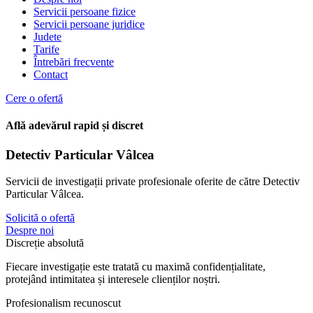
Servicii persoane fizice
Servicii persoane juridice
Judete
Tarife
Întrebări frecvente
Contact
Cere o ofertă
Află adevărul rapid și discret
Detectiv Particular Vâlcea
Servicii de investigații private profesionale oferite de către Detectiv
Particular Vâlcea.
Solicită o ofertă
Despre noi
Discreție absolută
Fiecare investigație este tratată cu maximă confidențialitate,
protejând intimitatea și interesele clienților noștri.
Profesionalism recunoscut